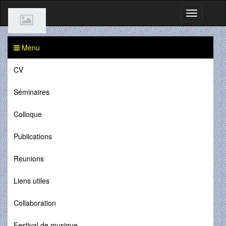
Menu
CV
Séminaires
Colloque
Publications
Reunions
Liens utiles
Collaboration
Festival de musique