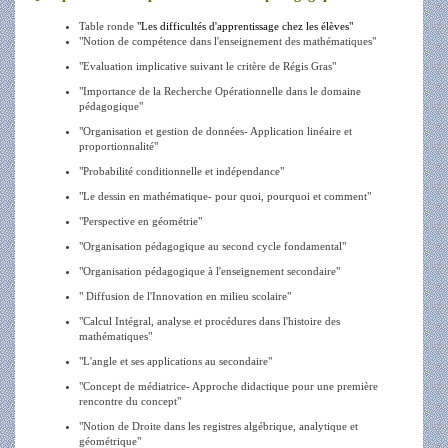
Table ronde
"Les difficultés d'apprentissage chez les élèves"
"Notion de compétence dans l'enseignement des mathématiques"
"Evaluation implicative suivant le critère de Régis Gras"
"Importance de la Recherche Opérationnelle dans le domaine
pédagogique"
"Organisation et gestion de données- Application linéaire et
proportionnalité"
"Probabilité conditionnelle et indépendance"
"Le dessin en mathématique- pour quoi, pourquoi et comment"
"Perspective en géométrie"
"Organisation pédagogique au second cycle fondamental"
"Organisation pédagogique à l'enseignement secondaire"
" Diffusion de l'Innovation en milieu scolaire"
"Calcul Intégral, analyse et procédures dans l'histoire des
mathématiques"
"L'angle et ses applications au secondaire"
"Concept de médiatrice- Approche didactique pour une première
rencontre du concept"
"Notion de Droite dans les registres algébrique, analytique et
géométrique"