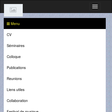
Menu
CV
Séminaires
Colloque
Publications
Reunions
Liens utiles
Collaboration
Festival de musique