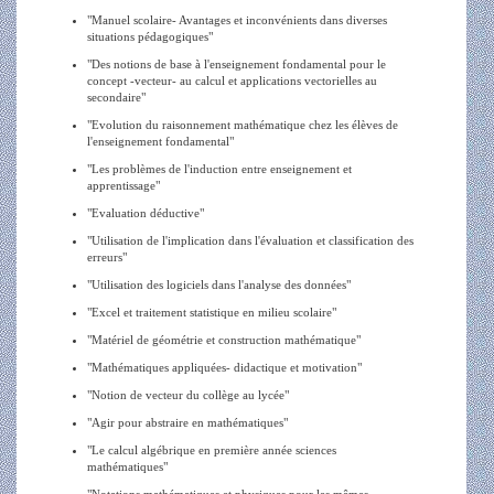
"Manuel scolaire- Avantages et inconvénients dans diverses
situations pédagogiques"
"Des notions de base à l'enseignement fondamental pour le
concept -vecteur- au calcul et applications vectorielles au
secondaire"
"Evolution du raisonnement mathématique chez les élèves de
l'enseignement fondamental"
"Les problèmes de l'induction entre enseignement et
apprentissage"
"Evaluation déductive"
"Utilisation de l'implication dans l'évaluation et classification des
erreurs"
"Utilisation des logiciels dans l'analyse des données"
"Excel et traitement statistique en milieu scolaire"
"Matériel de géométrie et construction mathématique"
"Mathématiques appliquées- didactique et motivation"
"Notion de vecteur du collège au lycée"
"Agir pour abstraire en mathématiques"
"Le calcul algébrique en première année sciences
mathématiques"